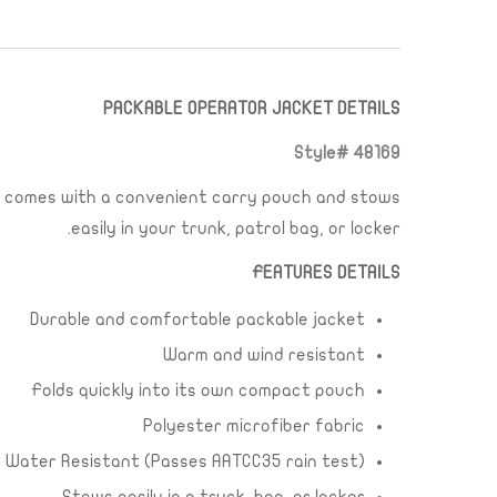
PACKABLE OPERATOR JACKET DETAILS
Style# 48169
ket comes with a convenient carry pouch and stows
easily in your trunk, patrol bag, or locker.
FEATURES DETAILS
Durable and comfortable packable jacket
Warm and wind resistant
Folds quickly into its own compact pouch
Polyester microfiber fabric
Water Resistant (Passes AATCC35 rain test)