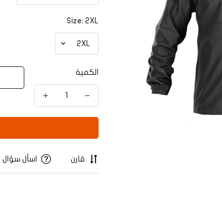
Size:
2XL
الكمية
قارن
اسأل سؤال