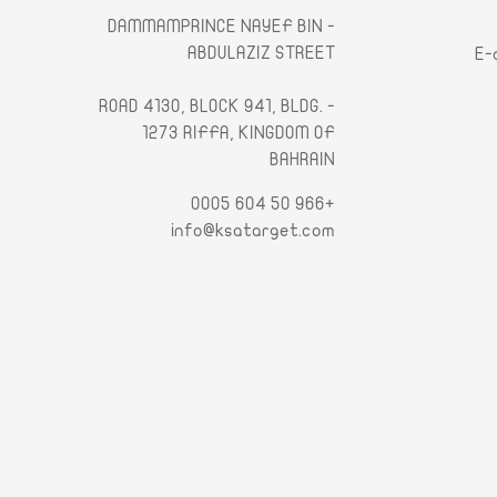
- DAMMAMPRINCE NAYEF BIN
ABDULAZIZ STREET
E-
- ROAD 4130, BLOCK 941, BLDG.
1273 RIFFA, KINGDOM OF
BAHRAIN
+966 50 604 0005
info@ksatarget.com