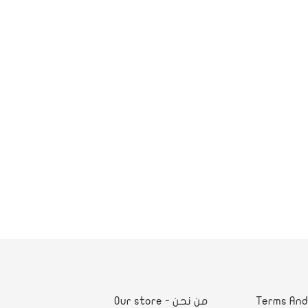
لشروط والأحكام - Terms And
من نحن - Our store