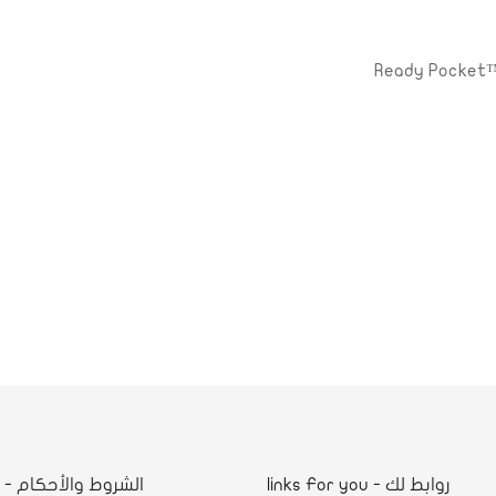
Ready Pocket™
روابط لك - links For you
ا