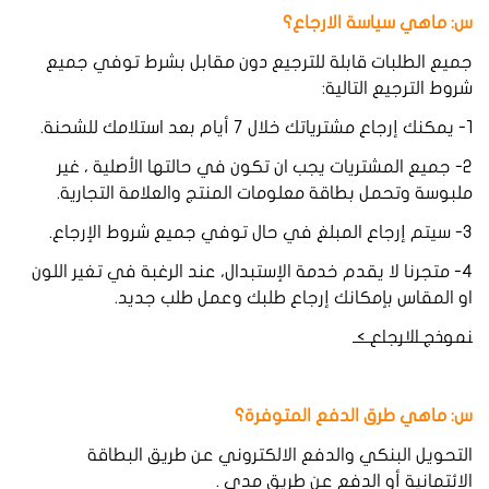
س: ماهي سياسة الارجاع؟
جميع الطلبات قابلة للترجيع دون مقابل بشرط توفي جميع
شروط الترجيع التالية:
١- يمكنك إرجاع مشترياتك خلال ٧ أيام بعد استلامك للشحنة.
٢- جميع المشتريات يجب ان تكون في حالتها الأصلية ، غير
ملبوسة وتحمل بطاقة معلومات المنتج والعلامة التجارية.
٣- سيتم إرجاع المبلغ في حال توفي جميع شروط الإرجاع.
٤- متجرنا لا يقدم خدمة الإستبدال، عند الرغبة في تغير اللون
او المقاس بإمكانك إرجاع طلبك وعمل طلب جديد.
نموذج الارجاع >
س: ماهي
طرق
الدفع
المتوفرة؟
التحويل البنكي والدفع الالكتروني عن طريق البطاقة
الائتمانية أو الدفع عن طريق مدى .