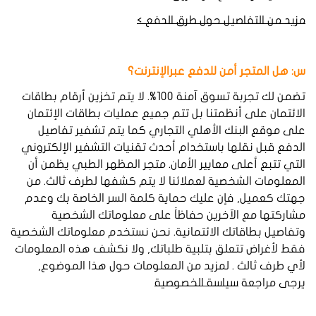
مزيد من التفاصيل حول طرق الدفع >
س: هل المتجر أمن للدفع عبرالإنترنت؟
تضمن لك تجربة تسوق آمنة 100%. لا يتم تخزين أرقام بطاقات
الائتمان على أنظمتنا بل تتم جميع عمليات بطاقات الإئتمان
على موقع البنك الأهلي التجاري كما يتم تشفير تفاصيل
الدفع قبل نقلها باستخدام أحدث تقنيات التشفير الإلكتروني
التي تتبع أعلى معايير الأمان. متجر المظهر الطبي يظمن أن
المعلومات الشخصية لعملائنا لا يتم كشفها لطرف ثالث. من
جهتك كعميل, فإن عليك حماية كلمة السر الخاصة بك وعدم
مشاركتها مع الآخرين حفاظاً على معلوماتك الشخصية
وتفاصيل بطاقاتك الائتمانية. نحن نستخدم معلوماتك الشخصية
فقط لأغراض تتعلق بتلبية طلباتك, ولا نكشف هذه المعلومات
لأي طرف ثالث . لمزيد من المعلومات حول هذا الموضوع,
يرجى مراجعة
سياسة الخصوصية