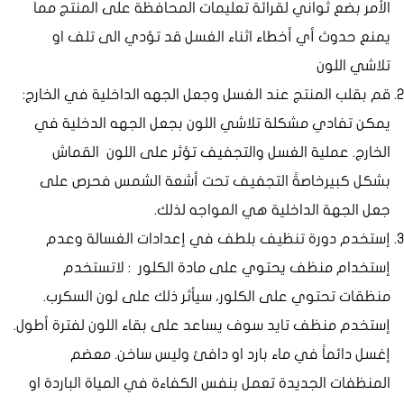
الأمر بضع ثواني لقرائة تعليمات المحافظة على المنتج مما
يمنع حدوث أي أخطاء اثناء الغسل قد تؤدي الى تلف او
تلاشي اللون
قم بقلب المنتج عند الغسل وجعل الجهه الداخلية في الخارج:
يمكن تفادي مشكلة تلاشي اللون بجعل الجهه الدخلية في
الخارج. عملية الغسل والتجفيف تؤثر على اللون القماش
بشكل كبيرخاصةً التجفيف تحت أشعة الشمس فحرص على
جعل الجهة الداخلية هي المواجه لذلك.
إستخدم دورة تنظيف بلطف في إعدادات الغسالة وعدم
إستخدام منظف يحتوي على مادة الكلور : لاتستخدم
منظقات تحتوي على الكلور، سيأثر ذلك على لون السكرب.
إستخدم منظف تايد سوف يساعد على بقاء اللون لفترة أطول.
إغسل دائماً في ماء بارد او دافئ وليس ساخن. معضم
المنظفات الجديدة تعمل بنفس الكفاءة في المياة الباردة او