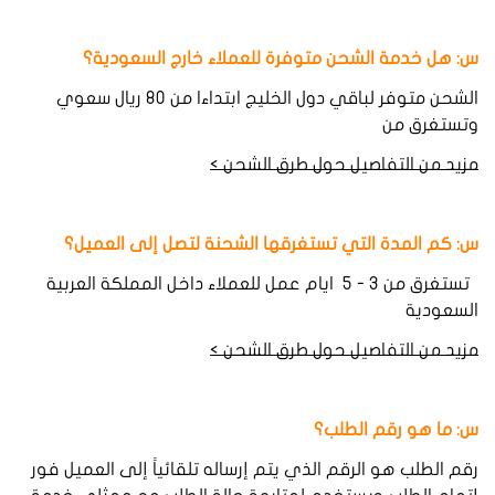
س: هل
خدمة
الشحن
متوفرة
للعملاء
خارج
السعودية؟
الشحن متوفر لباقي دول الخليج ابتداءا من ٨٠ ريال سعوي
وتستغرق من
مزيد من التفاصيل حول طرق الشحن >
س: كم
المدة
التي
تستغرقها
الشحنة لتصل إلى العميل؟
تستغرق من ٣ - ٥ ايام عمل للعملاء داخل المملكة العربية
السعودية
مزيد من التفاصيل حول طرق الشحن >
س: ما هو
رقم
الطلب؟
رقم الطلب هو الرقم الذي يتم إرساله تلقائياً إلى العميل فور