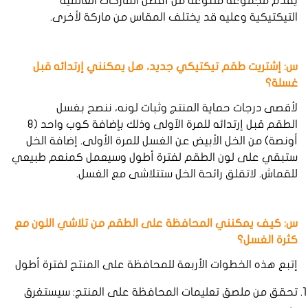
يقدم مجموعة متنوعة من أفضل الماركات العالمية
التيكتيكية وعليه قد يختلف المقاس من ماركة لأخرى.
س: إشتريت طقم تيكتيكي جديد، هل يمكنني إرتدائه قبل
غسلة؟
لأقصى درجات حماية المنتج وثبات لونه، ننصح بغسل
الطقم قبل إرتدائه للمرة الآولى وذلك بإضافة كوب واحد (٨
أونصة) من الخل الأبيض عن الغسل للمرة الأولى. إضافة الخل
ستبقي على لون الطقم لفترة أطول وسيعمل كمنعم طبيعي
للقماش. لاتقلق رائحة الخل ستتلاشى مع الغسل.
س: كيف يمكنني المحافظة على الطقم من تلاشي اللون مع
كثرة الغسل؟
إتبع هذه الخطوات الأربعة للمحافظة على المنتج لفترة أطول
تحقق من ملصق تعليمات المحافظة على المنتج: سيستغرق