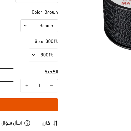
Color:
Brown
Size:
300ft
الكمية
قارن
اسأل سؤال