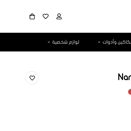
اكين وأدوات
لوازم شخصية
Nan
ar.products.
ar.produc