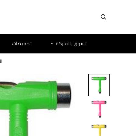
تسوق بالماركة
تخفيضات
ال