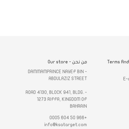
لشروط والأحكام - Terms And
من نحن - Our store
- DAMMAMPRINCE NAYEF BIN
ABDULAZIZ STREET
E-
- ROAD 4130, BLOCK 941, BLDG.
1273 RIFFA, KINGDOM OF
BAHRAIN
+966 50 604 0005
info@ksatarget.com