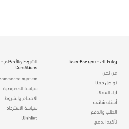
Yes, I am
No, I'm not
روابط لك - links For you
ا
Conditions
من نحن
commerce system
تواصل معنا
سياسة الخصوصية
آراء العملاء
الاحكام والشروط
أسئلة شائعة
سياسة الاسترداد
الطلب والدفع
Wishlist
تأكيد الدفع