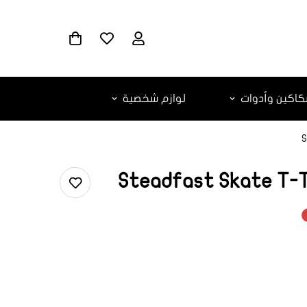
اكين وأدوات
لوازم شخصية
S
Steadfast Skate T-To
ar.products.
ar.produc