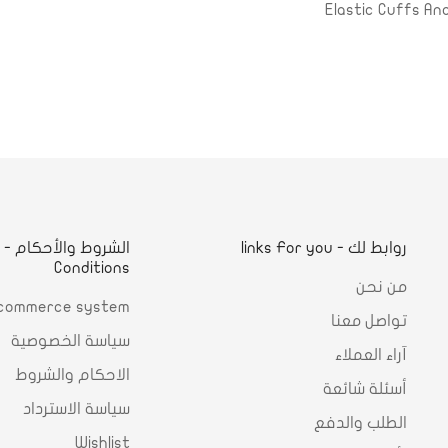
Elastic Cuffs And
روابط لك - links For you
ا
Conditions
من نحن
commerce system
تواصل معنا
سياسة الخصوصية
آراء العملاء
الاحكام والشروط
أسئلة شائعة
سياسة الاسترداد
الطلب والدفع
Wishlist