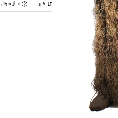
قارن
اسأل سؤال
Confirm your age
Are you 18 years old or older?