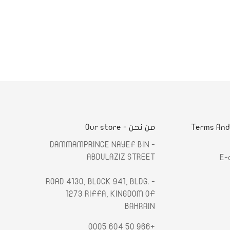
لشروط والأحكام - Terms And
من نحن - Our store
- DAMMAMPRINCE NAYEF BIN
ABDULAZIZ STREET
E-
- ROAD 4130, BLOCK 941, BLDG.
1273 RIFFA, KINGDOM OF
BAHRAIN
+966 50 604 0005