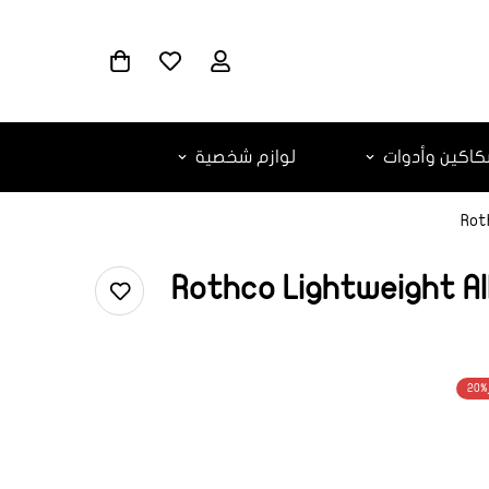
اكين وأدوات
لوازم شخصية
Roth
Rothco Lightweight All
20%
ar.products.
ar.produc