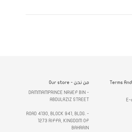
لشروط والأحكام - Terms And
من نحن - Our store
- DAMMAMPRINCE NAYEF BIN
ABDULAZIZ STREET
E-
- ROAD 4130, BLOCK 941, BLDG.
1273 RIFFA, KINGDOM OF
BAHRAIN