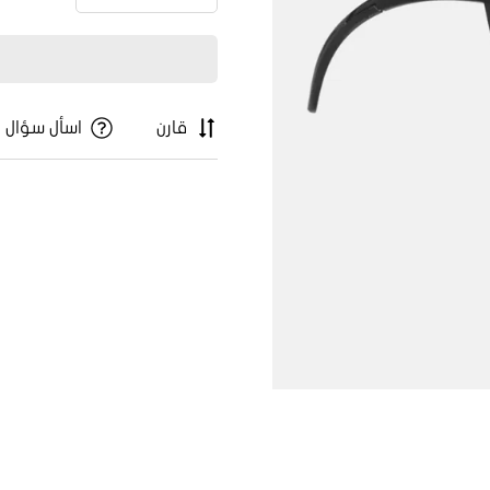
قارن
اسأل سؤال
Confirm your age