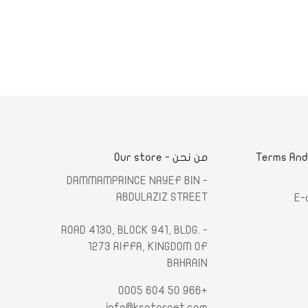
لشروط والأحكام - Terms And
من نحن - Our store
- DAMMAMPRINCE NAYEF BIN
ABDULAZIZ STREET
E-
- ROAD 4130, BLOCK 941, BLDG.
1273 RIFFA, KINGDOM OF
BAHRAIN
+966 50 604 0005
info@ksatarget.com