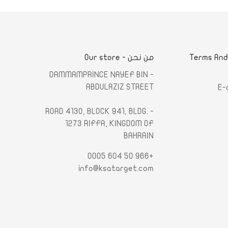
لشروط والأحكام - Terms And
من نحن - Our store
- DAMMAMPRINCE NAYEF BIN
ABDULAZIZ STREET
E-
- ROAD 4130, BLOCK 941, BLDG.
1273 RIFFA, KINGDOM OF
BAHRAIN
+966 50 604 0005
info@ksatarget.com