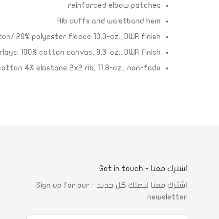
reinforced elbow patches
Rib cuffs and waistband hem
on/ 20% polyester fleece 10.3-oz., DWR finish
rlays: 100% cotton canvas, 8.3-oz., DWR finish
cotton 4% elastane 2x2 rib, 11.8-oz., non-fade
اشترك معنا - Get in touch
اشترك معنا ليصلك كل جديد - Sign up for our
newsletter