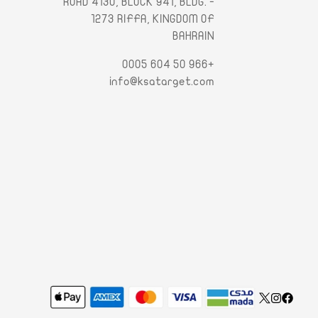
- ROAD 4130, BLOCK 941, BLDG.
1273 RIFFA, KINGDOM OF
BAHRAIN
+966 50 604 0005
info@ksatarget.com