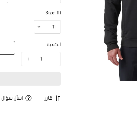
Size:
M
الكمية
قارن
اسأل سؤال