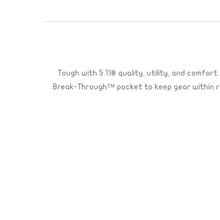
Tough with 5.11® quality, utility, and comfort
Break-Through™ pocket to keep gear within re