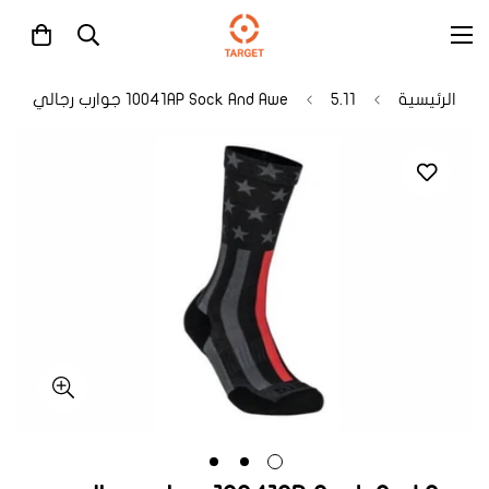
الرئيسية
5.11
10041AP Sock And Awe جوارب رجالي