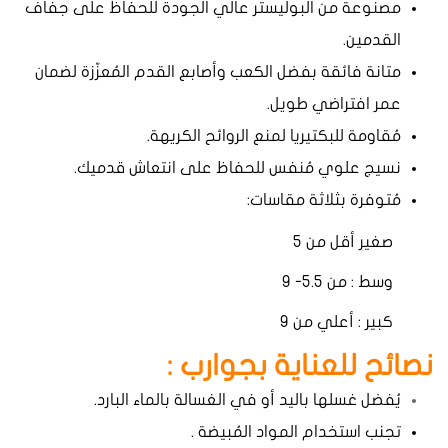
مصنوعة من البوليستر عالي الجودة للحفاظ على جفاف
القدمين.
متانة فائقة بفضل الكعب وأصابع القدم المُعزّزة لضمان
عمر افتراضي طويل.
مُقاومة للبكتيريا لمنع الروائح الكريهة.
نسيج علوي مُنفس للحفاظ على انتعاش قدميك.
مُتوفرة بثلاثة مقاسات:
صغير أقل من 5
وسط : من 5.5- 9
كبير : أعلي من 9
نصائح للعناية بجوارب :
يُفضل غسلها باليد أو في الغسالة بالماء البارد.
تجنب استخدام المواد المُبيضة .