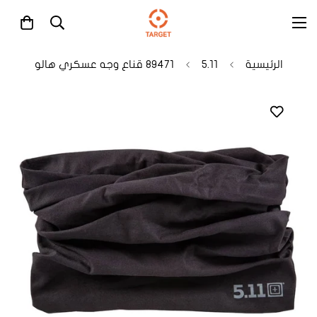
الرئيسية
5.11
89471 قناع وجه عسكري هالو