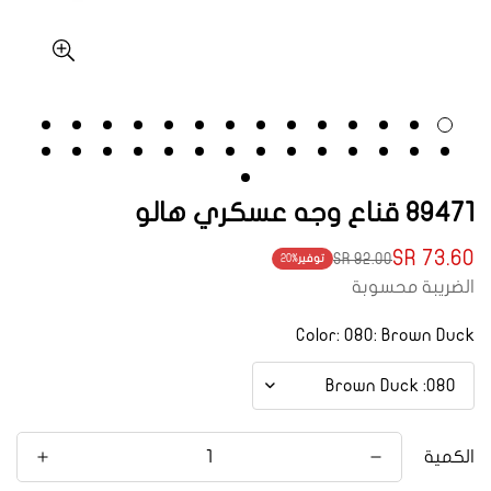
89471 قناع وجه عسكري هالو
73.60 SR
92.00 SR
توفير
20%
Translation
Translation
الضريبة محسوبة
missing:
missing:
ar.products.product.price.regular_price
ar.products.product.price.sale_price
Color:
080: Brown Duck
الكمية