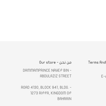
لشروط والأحكام - Terms And
من نحن - Our store
- DAMMAMPRINCE NAYEF BIN
ABDULAZIZ STREET
E-
- ROAD 4130, BLOCK 941, BLDG.
1273 RIFFA, KINGDOM OF
BAHRAIN