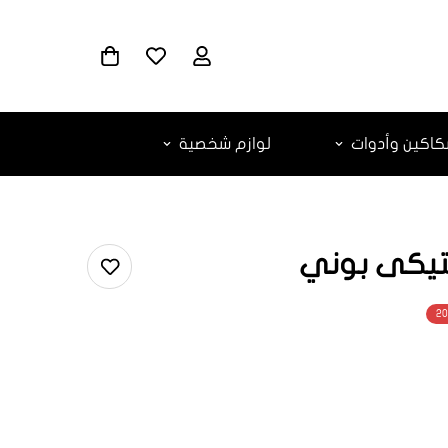
اكين وأدوات
لوازم شخصية
2
ar.products.
ar.produc