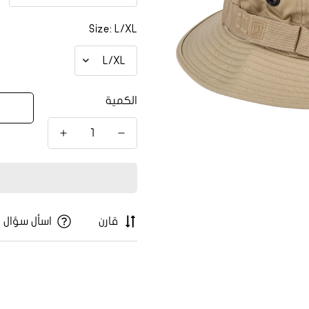
Size:
L/XL
الكمية
قارن
اسأل سؤال