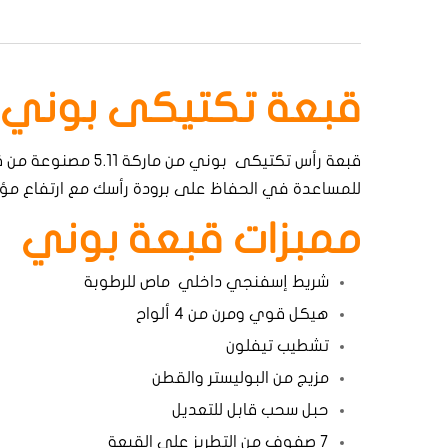
قبعة تكتيكى بوني 5.11
للمساعدة في الحفاظ على برودة رأسك مع ارتفاع مؤشر
ممبزات قبعة بوني
شريط إسفنجي داخلي ماص للرطوبة
هيكل قوي ومرن من 4 ألواح
تشطيب تيفلون
مزيج من البوليستر والقطن
حبل سحب قابل للتعديل
7 صفوف من التطريز على القبعة